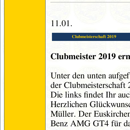
11.01.
Clubmeisterschaft 2019
Clubmeister 2019 erm
Unter den unten aufgef
der Clubmeisterschaft 
Die links findet Ihr a
Herzlichen Glückwunsc
Müller. Der Euskirche
Benz AMG GT4 für das