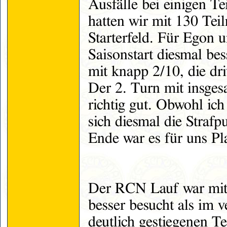
Ausfälle bei einigen T
hatten wir mit 130 Teil
Starterfeld. Für Egon 
Saisonstart diesmal be
mit knapp 2/10, die dri
Der 2. Turn mit insges
richtig gut. Obwohl ich
sich diesmal die Straf
Ende war es für uns Pl
Der RCN Lauf war mit 1
besser besucht als im 
deutlich gestiegenen T