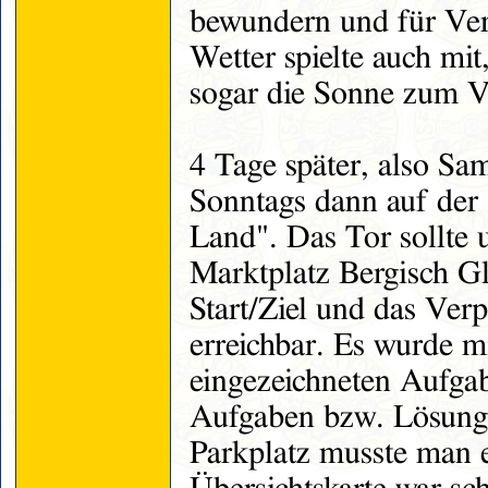
bewundern und für Verp
Wetter spielte auch mi
sogar die Sonne zum V
4 Tage später, also Sa
Sonntags dann auf der
Land". Das Tor sollte 
Marktplatz Bergisch G
Start/Ziel und das Ver
erreichbar. Es wurde m
eingezeichneten Aufgab
Aufgaben bzw. Lösunge
Parkplatz musste man e