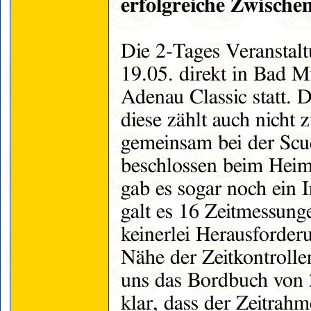
erfolgreiche Zwische
Die 2-Tages Veranstalt
19.05. direkt in Bad Mü
Adenau Classic statt. D
diese zählt auch nich
gemeinsam bei der Scud
beschlossen beim Heims
gab es sogar noch ein I
galt es 16 Zeitmessung
keinerlei Herausforder
Nähe der Zeitkontrolle
uns das Bordbuch von 
klar, dass der Zeitrah