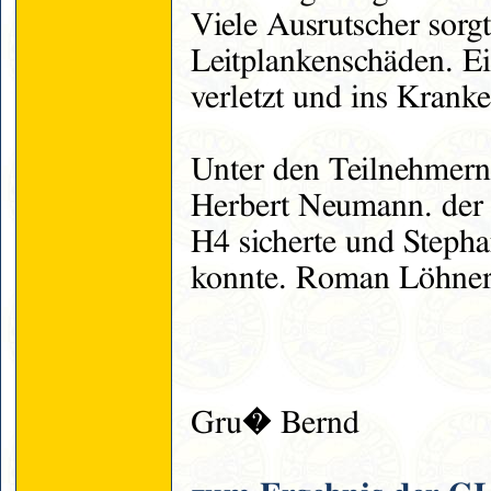
Viele Ausrutscher sorgt
Leitplankenschäden. E
verletzt und ins Kranke
Unter den Teilnehmern
Herbert Neumann. der s
H4 sicherte und Stepha
konnte. Roman Löhnert 
Gru� Bernd