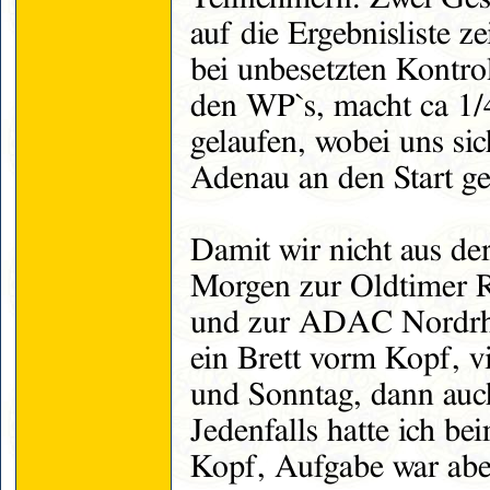
auf die Ergebnisliste z
bei unbesetzten Kontro
den WP`s, macht ca 1/
gelaufen, wobei uns sic
Adenau an den Start g
Damit wir nicht aus d
Morgen zur Oldtimer 
und zur ADAC Nordrhei
ein Brett vorm Kopf, vi
und Sonntag, dann auch
Jedenfalls hatte ich be
Kopf, Aufgabe war abe