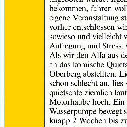
bekommen, fahren wollt
eigene Veranstaltung s
vorher entschlossen wi
sowieso und vielleicht
Aufregung und Stress. 
Als wir den Alfa aus d
an das komische Quiet
Oberberg abstellten. L
schon schlecht an, lies
quietschte ziemlich la
Motorhaube hoch. Ein B
Wasserpumpe bewegt si
knapp 2 Wochen bis zu