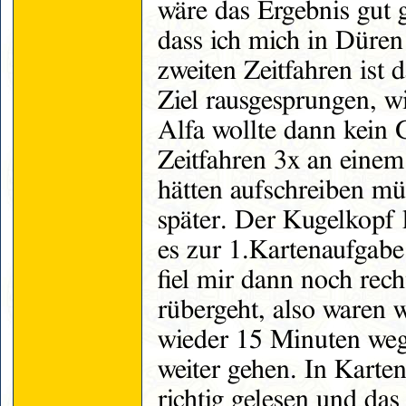
wäre das Ergebnis gut 
dass ich mich in Düre
zweiten Zeitfahren ist
Ziel rausgesprungen, wi
Alfa wollte dann kein
Zeitfahren 3x an einem
hätten aufschreiben müs
später. Der Kugelkopf 
es zur 1.Kartenaufgabe
fiel mir dann noch rech
rübergeht, also waren w
wieder 15 Minuten weg.
weiter gehen. In Karte
richtig gelesen und das 