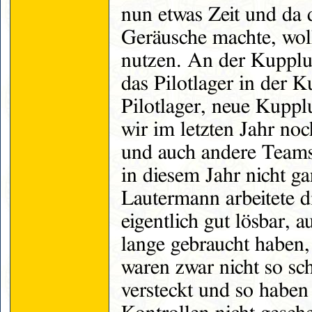
nun etwas Zeit und da
Geräusche machte, wol
nutzen. An der Kupplung
das Pilotlager in der K
Pilotlager, neue Kup
wir im letzten Jahr no
und auch andere Teams 
in diesem Jahr nicht ga
Lautermann arbeitete d
eigentlich gut lösbar,
lange gebraucht haben
waren zwar nicht so sc
versteckt und so haben w