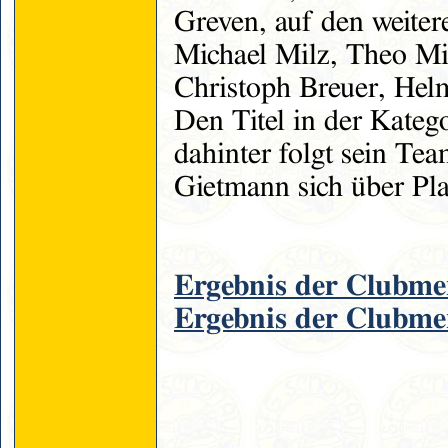
Greven, auf den weite
Michael Milz, Theo Mi
Christoph Breuer, Hel
Den Titel in der Katego
dahinter folgt sein Te
Gietmann sich über Pla
Ergebnis der Clubmei
Ergebnis der Clubmei