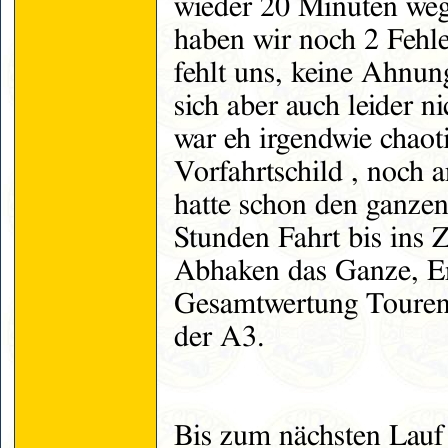
wieder 20 Minuten weg.
haben wir noch 2 Fehl
fehlt uns, keine Ahnun
sich aber auch leider 
war eh irgendwie chaot
Vorfahrtschild , noch 
hatte schon den ganze
Stunden Fahrt bis ins Z
Abhaken das Ganze, Er
Gesamtwertung Tourens
der A3.
Bis zum nächsten Lauf 