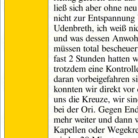
ließ sich aber ohne neu
nicht zur Entspannung 
Udenbreth, ich weiß nic
und was dessen Anwohn
müssen total bescheuert
fast 2 Stunden hatten w
trotzdem eine Kontroll
daran vorbeigefahren s
konnten wir direkt vor
uns die Kreuze, wir si
bei der Ori. Gegen End
mehr weiter und dann w
Kapellen oder Wegekreu