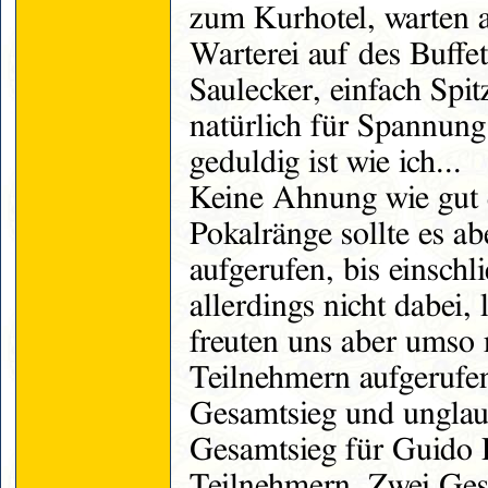
zum Kurhotel, warten a
Warterei auf des Buffet
Saulecker, einfach Spit
natürlich für Spannun
geduldig ist wie ich...
Keine Ahnung wie gut d
Pokalränge sollte es a
aufgerufen, bis einschl
allerdings nicht dabei
freuten uns aber umso 
Teilnehmern aufgerufe
Gesamtsieg und unglaub
Gesamtsieg für Guido 
Teilnehmern. Zwei Ges