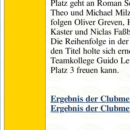
Platz geht an Roman S
Theo und Michael Milz 
folgen Oliver Greven,
Kaster und Niclas Faß
Die Reihenfolge in der
den Titel holte sich er
Teamkollege Guido Let
Platz 3 freuen kann.
Ergebnis der Clubmei
Ergebnis der Clubmei