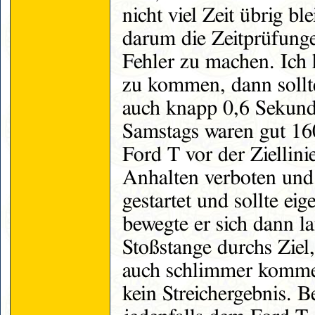
nicht viel Zeit übrig bl
darum die Zeitprüfunge
Fehler zu machen. Ich 
zu kommen, dann sollte
auch knapp 0,6 Sekunde
Samstags waren gut 16
Ford T vor der Ziellini
Anhalten verboten und
gestartet und sollte eig
bewegte er sich dann l
Stoßstange durchs Ziel
auch schlimmer komme
kein Streichergebnis. 