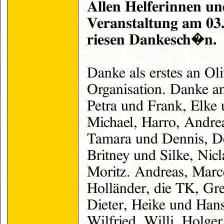
Allen Helferinnen u
Veranstaltung am 03.
riesen Dankesch�n.
Danke als erstes an Ol
Organisation. Danke a
Petra und Frank, Elke
Michael, Harro, Andrea
Tamara und Dennis, Do
Britney und Silke, Ni
Moritz. Andreas, Marce
Holländer, die TK, Gr
Dieter, Heike und Han
Wilfried, Willi, Holge