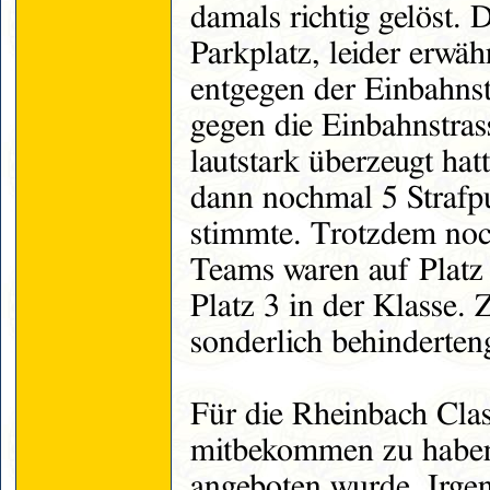
damals richtig gelöst. 
Parkplatz, leider erwäh
entgegen der Einbahnst
gegen die Einbahnstras
lautstark überzeugt hat
dann nochmal 5 Strafpu
stimmte. Trotzdem noc
Teams waren auf Platz 
Platz 3 in der Klasse. Z
sonderlich behinderten
Für die Rheinbach Clas
mitbekommen zu haben,
angeboten wurde. Irge