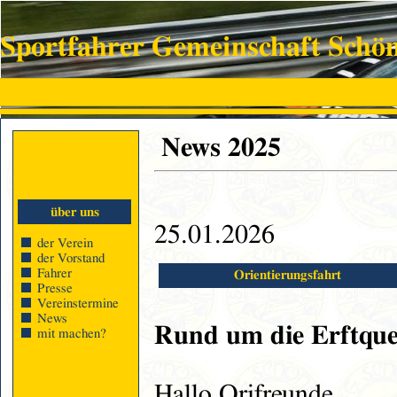
Sportfahrer Gemeinschaft Schö
News 2025
über uns
25.01.2026
der Verein
der Vorstand
Fahrer
Orientierungsfahrt
Presse
Vereinstermine
News
Rund um die Erftque
mit machen?
Hallo Orifreunde,