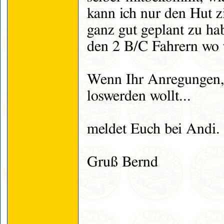
kann ich nur den Hut 
ganz gut geplant zu ha
den 2 B/C Fahrern wo w
Wenn Ihr Anregungen, 
loswerden wollt...
meldet Euch bei Andi
Gruß Bernd