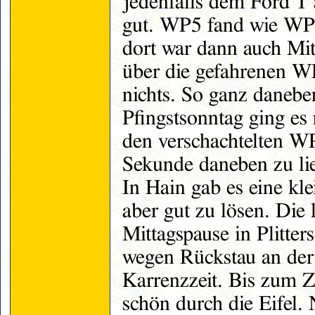
jedenfalls dem Ford T
gut. WP5 fand wie WP 
dort war dann auch Mit
über die gefahrenen W
nichts. So ganz daneben
Pfingstsonntag ging es
den verschachtelten WP
Sekunde daneben zu li
In Hain gab es eine kl
aber gut zu lösen. Die 
Mittagspause in Plitte
wegen Rückstau an der
Karrenzzeit. Bis zum Z
schön durch die Eifel