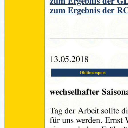
zum Ergebnis der G
zum Ergebnis der R
13.05.2018
Oldtimersport
wechselhafter Saison
Tag der Arbeit sollte 
für uns werden. Ernst W