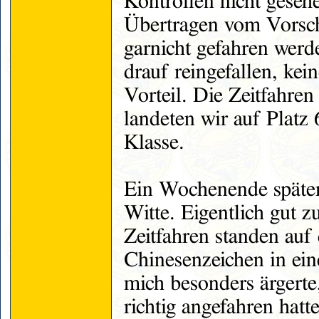
Kontrollen nicht gesehe
Übertragen vom Vorsch
garnicht gefahren werde
drauf reingefallen, kei
Vorteil. Die Zeitfahren
landeten wir auf Platz
Klasse.
Ein Wochenende später
Witte. Eigentlich gut 
Zeitfahren standen auf
Chinesenzeichen in ein
mich besonders ärgerte,
richtig angefahren hatt