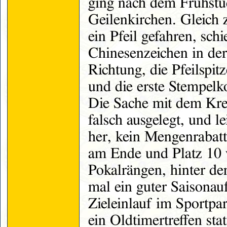
ging nach dem Frühstü
Geilenkirchen. Gleich 
ein Pfeil gefahren, schi
Chinesenzeichen in der
Richtung, die Pfeilspit
und die erste Stempelk
Die Sache mit dem Kre
falsch ausgelegt, und le
her, kein Mengenrabatt
am Ende und Platz 10 
Pokalrängen, hinter den
mal ein guter Saisonau
Zieleinlauf im Sportp
ein Oldtimertreffen sta